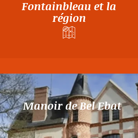
Fontainbleau et la
région
Manoir de Bel Ebat