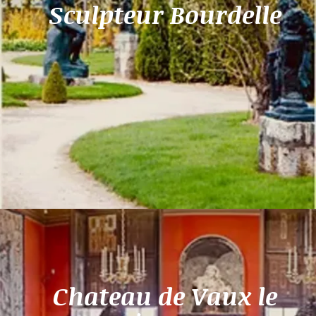
Sculpteur Bourdelle
Chateau de Vaux le