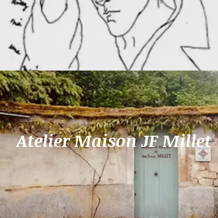
Atelier Maison JF Millet