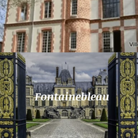
Fontainebleau